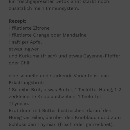
Ein frischgepresster Detox Shot stärkt noch
zusätzlich mein Immunsystem.
Rezept:
1 filetierte Zitrone
1 filetierte Orange oder Mandarine
1 saftiger Apfel
etwas Ingwer
und Kurkuma (frisch) und etwas Cayenne-Pfeffer
oder Chili
eine schnelle und stärkende Variante ist das
Erkältungsbrot:
1 Scheibe Brot, etwas Butter, 1 Teelöffel Honig, 1-2
zerkleinerte Knoblauchzehen, 1 Teelöffel
Thymian.
Brot dünn mit Butter bestreichen, darauf den
Honig verteilen, darüber den Knoblauch und zum
Schluss den Thymian (frisch oder getrocknet).