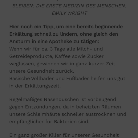
BLEIBEN: DIE ERSTE MEDIZIN DES MENSCHEN.
EMILY WRIGHT
Hier noch ein Tipp, um eine bereits beginnende
Erkältung schnell zu lindern, ohne gleich den
Ansturm in eine Apotheke zu tätigen:
Wenn wir für ca. 3 Tage alle Milch- und
Getreideprodukte, Kaffee sowie Zucker
weglassen, gewinnen wir in ganz kurzer Zeit
unsere Gesundheit zurück.
Basische Vollbäder und Fußbäder helfen uns gut
in der Erkältungszeit.
Regelmäßiges Nasenduschen ist vorbeugend
gegen Entzündungen, da in beheizten Räumen
unsere Schleimhäute schneller austrocknen und
empfänglicher für Bakterien sind.
Ein ganz großer Killer für unserer Gesundheit