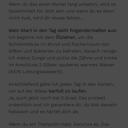
Wenn du das einen Monat lang umsetzt, wird es
Gewohnheit für dich sein und wenn du es dann
nicht tust, wird dir etwas fehlen…
Mein Start in den Tag sieht folgendermaßen aus:
Ich beginne mit dem
Ölziehen
, um die
Schleimhäute im Mund und Rachenraum von
Giften und Bakterien zu befreien, danach reinige
ich meine Zunge und putze die Zähne und trinke
im Anschluss 2 Gläser sauberes warmes Wasser
(KEIN Leitungswasser!!!).
Anschließend gehe ich jeden Tag in den Garten,
um auf der Wiese
barfuß zu laufen
.
Ja, auch jetzt noch bei 0 Grad. Das prickelt
ordentlich und ich garantiere dir, du bist danach
hellwach und es härtet dich ab.
Wenn du ein Trampolin hast, benutze es. Das